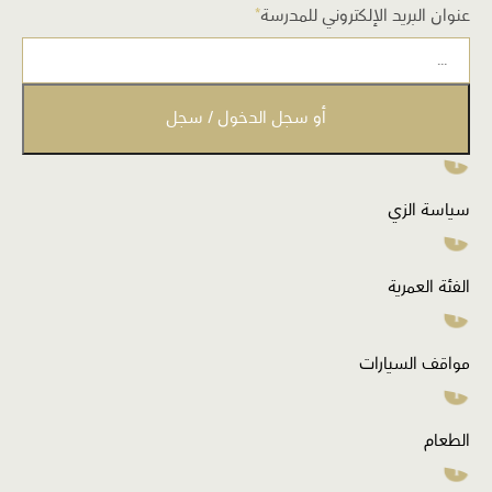
الوصول
عنوان البريد الإلكتروني للمدرسة
*
أو سجل الدخول / سجل
سياسة الزي
الفئة العمرية
مواقف السيارات
الطعام